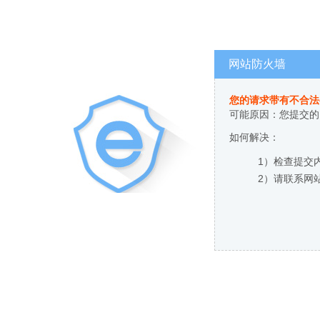
网站防火墙
您的请求带有不合法
可能原因：您提交的
如何解决：
1）检查提交
2）请联系网